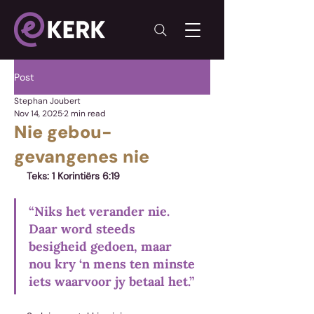
Post
Stephan Joubert
Nov 14, 2025
2 min read
Nie gebou-
gevangenes nie
Teks: 1 Korintiërs 6:19
“Niks het verander nie. 
Daar word steeds 
besigheid gedoen, maar 
nou kry ‘n mens ten minste 
iets waarvoor jy betaal het.” 