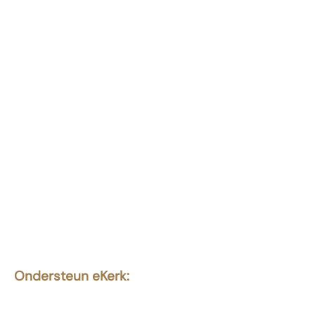
Ondersteun eKerk:
Ekerk Vereniging