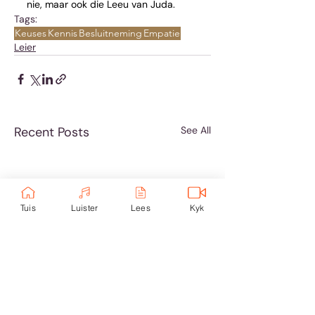
nie, maar ook die Leeu van Juda.
Tags:
Keuses
Kennis
Besluitneming
Empatie
Leier
Recent Posts
See All
Tuis
Luister
Lees
Kyk