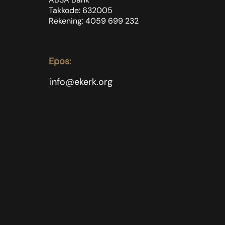
Takkode: 632005
Rekening: 4059 699
232
Epos:
info@ekerk.org