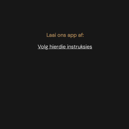
Laai ons app af:
Volg hierdie instruksies