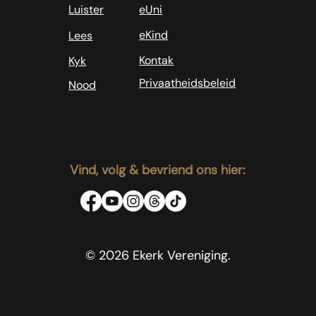
Luister
eUni
eKind
Lees
Kontak
Kyk
Privaatheidsbeleid
Nood
Vind, volg & bevriend ons hier:
© 2026 Ekerk Vereniging.