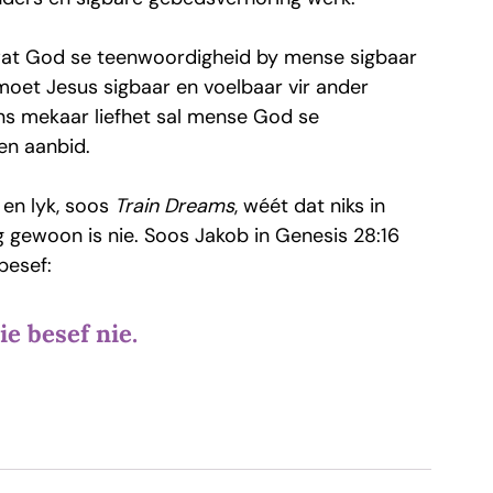
s wat God se teenwoordigheid by mense sigbaar 
oet Jesus sigbaar en voelbaar vir ander 
ns mekaar liefhet sal mense God se 
n aanbid.
en lyk, soos 
Train Dreams
, wéét dat niks in 
 gewoon is nie. Soos Jakob in Genesis 28:16 
besef: 
ie besef nie.