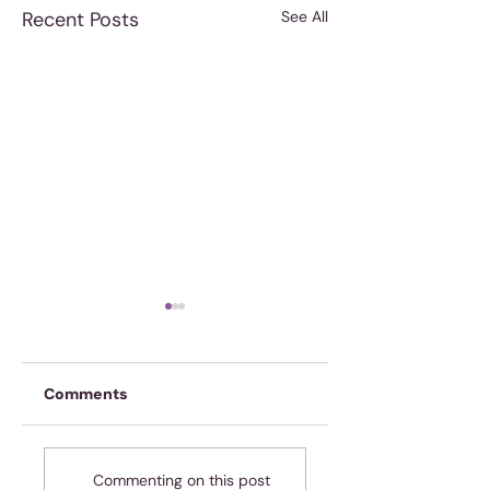
Recent Posts
See All
Comments
Onskuldig! Ja, jy!
Spasie of tyd? Of
Commenting on this post
dalk beide?