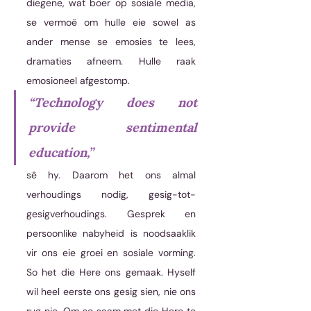
diegene, wat boer op sosiale media, 
se vermoë om hulle eie sowel as 
ander mense se emosies te lees, 
dramaties afneem. Hulle raak 
emosioneel afgestomp. 
“Technology does not 
provide sentimental 
education,”
sê hy. Daarom het ons almal 
verhoudings nodig, gesig-tot-
gesigverhoudings. Gesprek en 
persoonlike nabyheid is noodsaaklik 
vir ons eie groei en sosiale vorming. 
So het die Here ons gemaak. Hyself 
wil heel eerste ons gesig sien, nie ons 