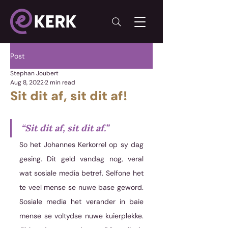
Post
Stephan Joubert
Aug 8, 2022
2 min read
Sit dit af, sit dit af!
“Sit dit af, sit dit af.”
So het Johannes Kerkorrel op sy dag 
gesing. Dit geld vandag nog, veral 
wat sosiale media betref. Selfone het 
te veel mense se nuwe base geword. 
Sosiale media het verander in baie 
mense se voltydse nuwe kuierplekke. 