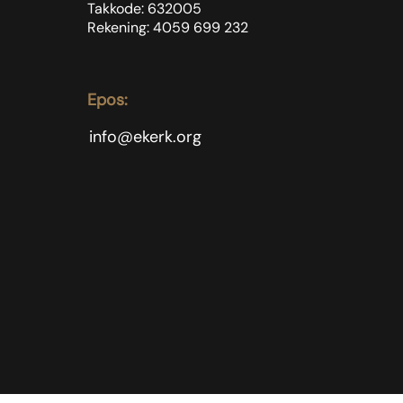
Takkode: 632005
Rekening: 4059 699
232
Epos:
info@ekerk.org