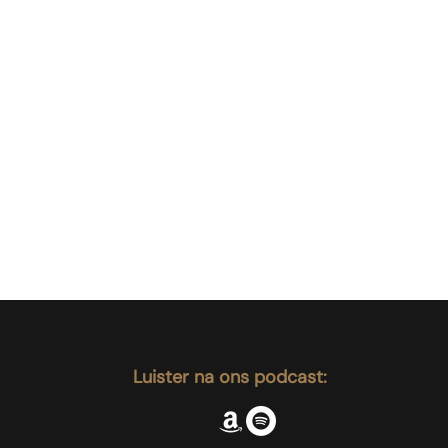
ar
Luister na ons podcast: