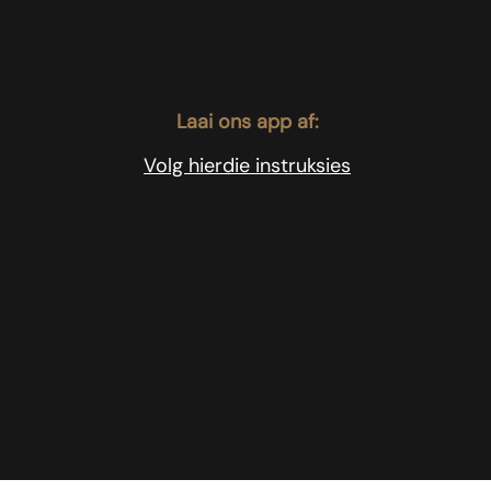
Laai ons app af:
Volg hierdie instruksies