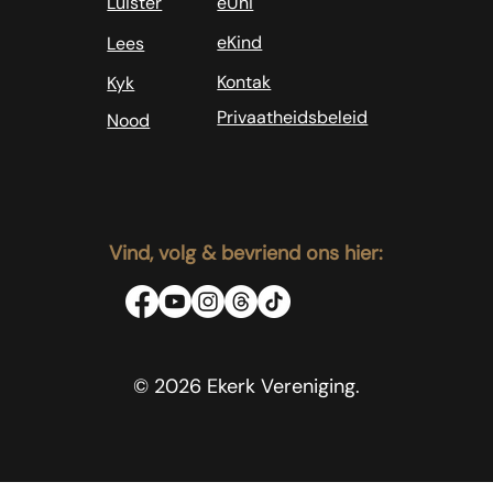
Luister
eUni
eKind
Lees
Kontak
Kyk
Privaatheidsbeleid
Nood
Vind, volg & bevriend ons hier:
© 2026 Ekerk Vereniging.