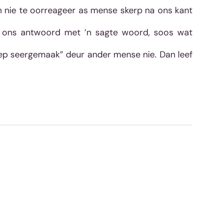
 nie te oorreageer as mense skerp na ons kant 
f ons antwoord met ’n sagte woord, soos wat 
diep seergemaak” deur ander mense nie. Dan leef 