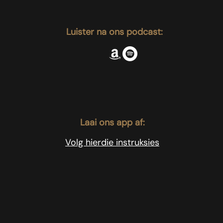
Luister na ons podcast:
Laai ons app af:
Volg hierdie instruksies