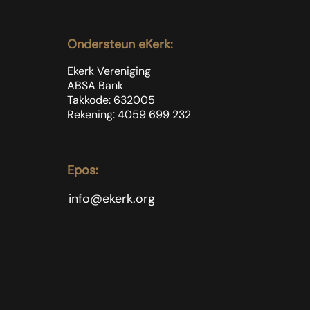
Ondersteun eKerk:
Ekerk Vereniging
ABSA Bank
Takkode: 632005
Rekening: 4059 699
232
Epos:
info@ekerk.org