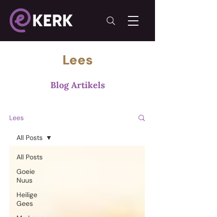
Lees
Blog Artikels
Lees
All Posts
All Posts
Goeie
Nuus
Heilige
Gees