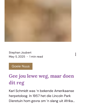
Stephan Joubert
May 5, 2025
1 min read
Goeie Nuus
Gee jou lewe weg, maar doen
dit reg
Karl Schmidt was ‘n bekende Amerikaanse
herpetoloog. In 1957 het die Lincoln Park