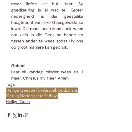
meer liefde vir hul Heer. Sy 
goedkeuring is al wat tel. Groter 
nederigheid is die geestelike 
hoogtepunt van elke Geesgevulde se 
lewe. Dit moet ons droom ook wees 
om klein in die Gees se hande en 
tussen ander te wees sodat Hy ons 
op groot maniere kan gebruik.
Gebed:
Laat ek vandag minder wees en U 
meer, Christus my Heer. Amen.
Tags:
Heilige Gees
Selfondersoek
Godsdiens
Getuig
Nederigheid
Selfsug
Heilige Gees