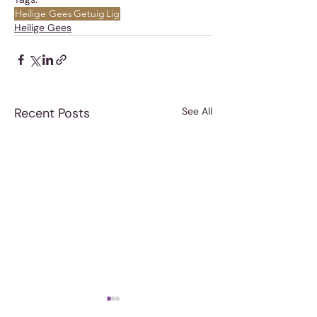
Heilige Gees
Getuig
Lig
Heilige Gees
Recent Posts
See All