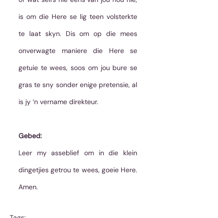
is om die Here se lig teen volsterkte 
te laat skyn. Dis om op die mees 
onverwagte maniere die Here se 
getuie te wees, soos om jou bure se 
gras te sny sonder enige pretensie, al 
is jy ‘n vername direkteur.  
Gebed:
Leer my asseblief om in die klein 
dingetjies getrou te wees, goeie Here. 
Amen.
Tags: