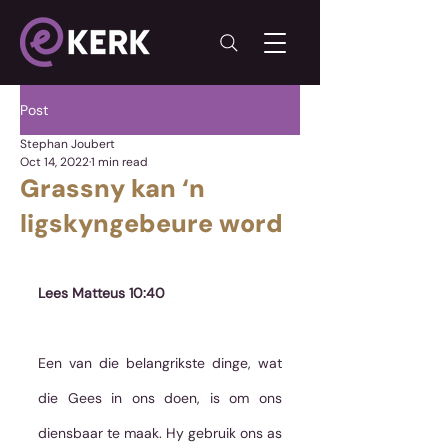
Post
Stephan Joubert
Oct 14, 2022
1 min read
Grassny kan ‘n
ligskyngebeure word
Lees Matteus 10:40
Een van die belangrikste dinge, wat 
die Gees in ons doen, is om ons 
diensbaar te maak. Hy gebruik ons as 