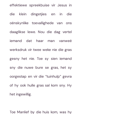
effektiewe spreekbuise vir Jesus in 
die klein dingetjies en in die 
oënskynlike toevallighede van ons 
daaglikse lewe. Nou die dag vertel 
iemand dat haar man vanweë 
werksdruk vir twee weke nie die gras 
gesny het nie. Toe sy sien iemand 
sny die nuwe bure se gras, het sy 
oorgestap en vir die “tuinhulp” gevra 
of hy ook hulle gras sal kom sny. Hy 
het ingewillig. 
Toe Manlief by die huis kom, was hy 