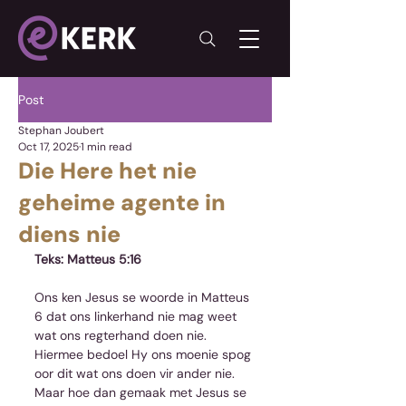
Post
Stephan Joubert
Oct 17, 2025
1 min read
Die Here het nie
geheime agente in
diens nie
Teks: Matteus 5:16
Ons ken Jesus se woorde in Matteus 
6 dat ons linkerhand nie mag weet 
wat ons regterhand doen nie. 
Hiermee bedoel Hy ons moenie spog 
oor dit wat ons doen vir ander nie. 
Maar hoe dan gemaak met Jesus se 