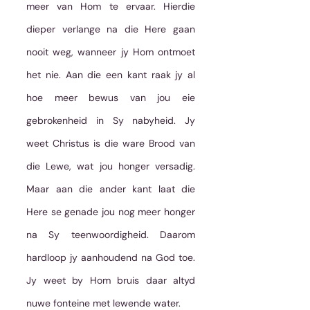
meer van Hom te ervaar. Hierdie 
dieper verlange na die Here gaan 
nooit weg, wanneer jy Hom ontmoet 
het nie. Aan die een kant raak jy al 
hoe meer bewus van jou eie 
gebrokenheid in Sy nabyheid. Jy 
weet Christus is die ware Brood van 
die Lewe, wat jou honger versadig. 
Maar aan die ander kant laat die 
Here se genade jou nog meer honger 
na Sy teenwoordigheid. Daarom 
hardloop jy aanhoudend na God toe. 
Jy weet by Hom bruis daar altyd 
nuwe fonteine met lewende water.