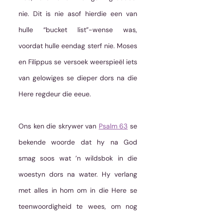
nie. Dit is nie asof hierdie een van 
hulle “bucket list”-wense was, 
voordat hulle eendag sterf nie. Moses 
en Filippus se versoek weerspieël iets 
van gelowiges se dieper dors na die 
Here regdeur die eeue. 
Ons ken die skrywer van 
Psalm 63
 se 
bekende woorde dat hy na God 
smag soos wat ’n wildsbok in die 
woestyn dors na water. Hy verlang 
met alles in hom om in die Here se 
teenwoordigheid te wees, om nog 