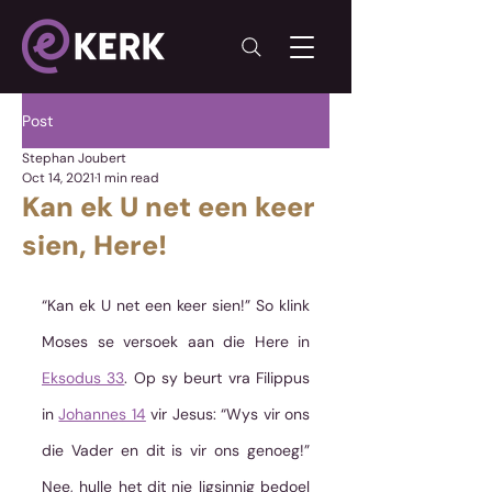
Post
Stephan Joubert
Oct 14, 2021
1 min read
Kan ek U net een keer
sien, Here!
“Kan ek U net een keer sien!” So klink 
Moses se versoek aan die Here in 
Eksodus 33
. Op sy beurt vra Filippus 
in 
Johannes 14
 vir Jesus: “Wys vir ons 
die Vader en dit is vir ons genoeg!” 
Nee, hulle het dit nie ligsinnig bedoel 