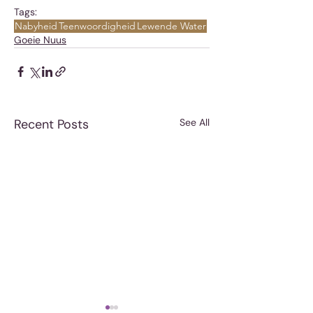
Tags:
Nabyheid
Teenwoordigheid
Lewende Water
Goeie Nuus
Recent Posts
See All