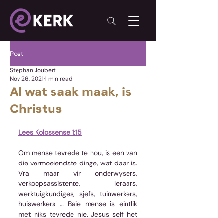
Post
Stephan Joubert
Nov 26, 2021
1 min read
Al wat saak maak, is
Christus
Lees Kolossense 1:15
Om mense tevrede te hou, is een van 
die vermoeiendste dinge, wat daar is. 
Vra maar vir onderwysers, 
verkoopsassistente, leraars, 
werktuigkundiges, sjefs, tuinwerkers, 
huiswerkers … Baie mense is eintlik 
met niks tevrede nie. Jesus self het 