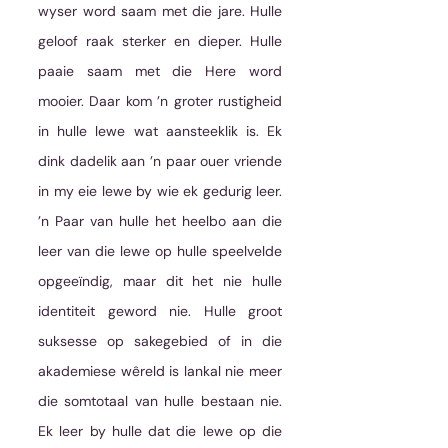
wyser word saam met die jare. Hulle 
geloof raak sterker en dieper. Hulle 
paaie saam met die Here word 
mooier. Daar kom ’n groter rustigheid 
in hulle lewe wat aansteeklik is. Ek 
dink dadelik aan ’n paar ouer vriende 
in my eie lewe by wie ek gedurig leer. 
’n Paar van hulle het heelbo aan die 
leer van die lewe op hulle speelvelde 
opgeeïndig, maar dit het nie hulle 
identiteit geword nie. Hulle groot 
suksesse op sakegebied of in die 
akademiese wêreld is lankal nie meer 
die somtotaal van hulle bestaan nie. 
Ek leer by hulle dat die lewe op die 