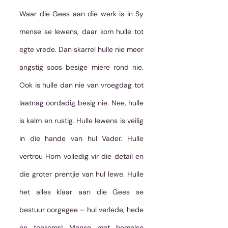
Waar die Gees aan die werk is in Sy 
mense se lewens, daar kom hulle tot 
egte vrede. Dan skarrel hulle nie meer 
angstig soos besige miere rond nie. 
Ook is hulle dan nie van vroegdag tot 
laatnag oordadig besig nie. Nee, hulle 
is kalm en rustig. Hulle lewens is veilig 
in die hande van hul Vader. Hulle 
vertrou Hom volledig vir die detail en 
die groter prentjie van hul lewe. Hulle 
het alles klaar aan die Gees se 
bestuur oorgegee – hul verlede, hede 
en toekoms! Mense met hemelse 