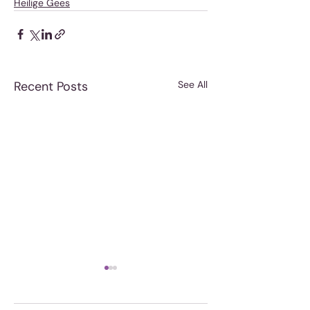
Heilige Gees
Recent Posts
See All