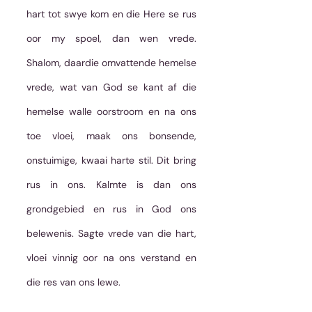
hart tot swye kom en die Here se rus 
oor my spoel, dan wen vrede. 
Shalom, daardie omvattende hemelse 
vrede, wat van God se kant af die 
hemelse walle oorstroom en na ons 
toe vloei, maak ons bonsende, 
onstuimige, kwaai harte stil. Dit bring 
rus in ons. Kalmte is dan ons 
grondgebied en rus in God ons 
belewenis. Sagte vrede van die hart, 
vloei vinnig oor na ons verstand en 
die res van ons lewe. 