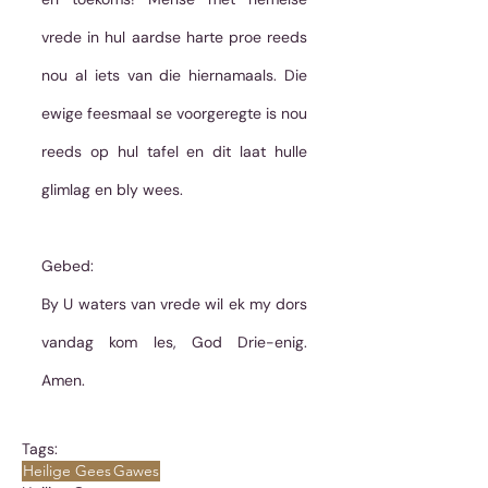
vrede in hul aardse harte proe reeds 
nou al iets van die hiernamaals. Die 
ewige feesmaal se voorgeregte is nou 
reeds op hul tafel en dit laat hulle 
glimlag en bly wees.
Gebed:
By U waters van vrede wil ek my dors 
vandag kom les, God Drie-enig. 
Amen.
Tags:
Heilige Gees
Gawes