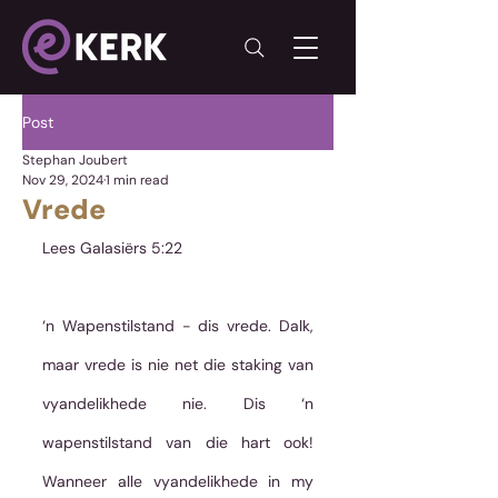
Post
Stephan Joubert
Nov 29, 2024
1 min read
Vrede
Lees Galasiërs 5:22
‘n Wapenstilstand - dis vrede. Dalk, 
maar vrede is nie net die staking van 
vyandelikhede nie. Dis ‘n 
wapenstilstand van die hart ook! 
Wanneer alle vyandelikhede in my 