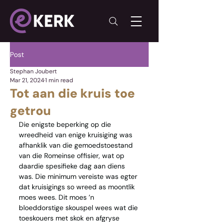
Post
Stephan Joubert
Mar 21, 2024
1 min read
Tot aan die kruis toe
getrou
Die enigste beperking op die 
wreedheid van enige kruisiging was 
afhanklik van die gemoedstoestand 
van die Romeinse offisier, wat op 
daardie spesifieke dag aan diens 
was. Die minimum vereiste was egter 
dat kruisigings so wreed as moontlik 
moes wees. Dit moes ’n 
bloeddorstige skouspel wees wat die 
toeskouers met skok en afgryse 