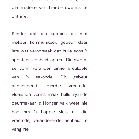
die misterie van hierdie swerms te 
ontrafel. 
Sonder dat die spreeus dit met 
mekaar kommunikeer, gebeur daar 
iets wat veroorsaak dat hulle soos ŉ 
spontane eenheid optree. Die swerm 
se vorm verander binne breukdele 
van ŉ sekonde. Dit gebeur 
aanhoudend. Hierdie vreemde, 
vloeiende vorms maak hulle vyande 
deurmekaar. ŉ Honger valk weet nie 
hoe om ŉ happie vleis uit die 
vreemde, veranderende eenheid te 
vang nie.