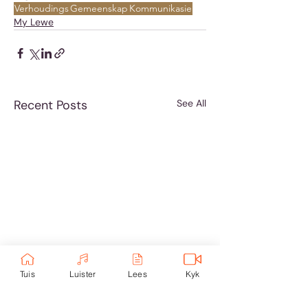
Verhoudings
Gemeenskap
Kommunikasie
My Lewe
Recent Posts
See All
Tuis
Luister
Lees
Kyk