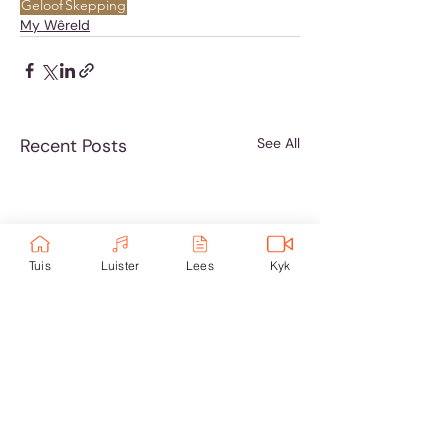
Geloof
Skepping
My Wêreld
Recent Posts
See All
Tuis
Luister
Lees
Kyk