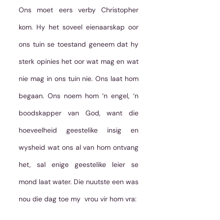
Ons moet eers verby Christopher 
kom. Hy het soveel eienaarskap oor 
ons tuin se toestand geneem dat hy 
sterk opinies het oor wat mag en wat 
nie mag in ons tuin nie. Ons laat hom 
begaan. Ons noem hom ‘n engel, ‘n 
boodskapper van God, want die 
hoeveelheid geestelike insig en 
wysheid wat ons al van hom ontvang 
het, sal enige geestelike leier se 
mond laat water. Die nuutste een was 
nou die dag toe my  vrou vir hom vra: