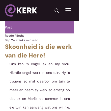
Post
Roedolf Botha
Sep 24, 2024
2 min read
Skoonheid is die werk
van die Here!
Ons ken ‘n engel, ek en my vrou. 
Hierdie engel werk in ons tuin. Hy is 
trouens so mal daaroor om tuin te 
maak en neem sy werk so ernstig op 
dat ek en Marié nie sommer in ons 
eie tuin kan aanvang wat ons wil nie. 