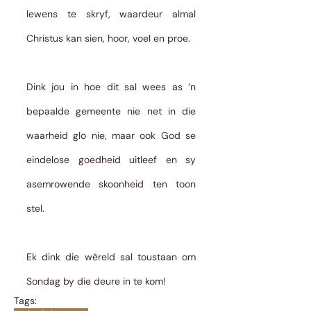
lewens te skryf, waardeur almal 
Christus kan sien, hoor, voel en proe.
Dink jou in hoe dit sal wees as ‘n 
bepaalde gemeente nie net in die 
waarheid glo nie, maar ook God se 
eindelose goedheid uitleef en sy 
asemrowende skoonheid ten toon 
stel.
Ek dink die wêreld sal toustaan om 
Sondag by die deure in te kom!
Tags: