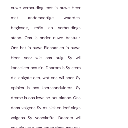
nuwe verhouding met ‘n nuwe Heer 
met andersoortige waardes, 
beginsels, reëls en verhoudings 
staan. Ons is onder nuwe bestuur. 
Ons het ‘n nuwe Eienaar en ‘n nuwe 
Heer, voor wie ons buig. Sy wil 
kanselleer ons s’n. Daarpm is Sy stem 
die enigste een, wat ons wil hoor. Sy 
opinies is ons koersaanduiders. Sy 
drome is ons lewe se bouplanne. Ons 
dans volgens Sy musiek en leef slegs 
volgens Sy voorskrifte. Daarom wil 
ons nie vry wees om te doen wat ons 