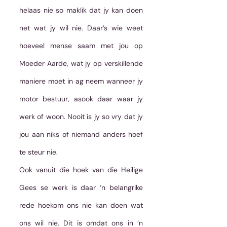
helaas nie so maklik dat jy kan doen 
net wat jy wil nie. Daar’s wie weet 
hoeveel mense saam met jou op 
Moeder Aarde, wat jy op verskillende 
maniere moet in ag neem wanneer jy 
motor bestuur, asook daar waar jy 
werk of woon. Nooit is jy so vry dat jy 
jou aan niks of niemand anders hoef 
te steur nie.
Ook vanuit die hoek van die Heilige 
Gees se werk is daar ‘n belangrike 
rede hoekom ons nie kan doen wat 
ons wil nie. Dit is omdat ons in ‘n 