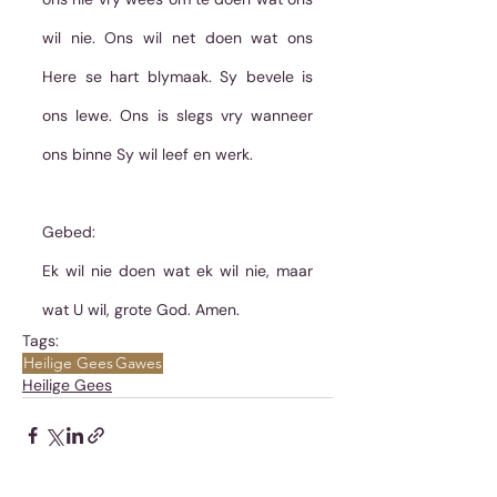
wil nie. Ons wil net doen wat ons 
Here se hart blymaak. Sy bevele is 
ons lewe. Ons is slegs vry wanneer 
ons binne Sy wil leef en werk.
Gebed:
Ek wil nie doen wat ek wil nie, maar 
wat U wil, grote God. Amen.
Tags:
Heilige Gees
Gawes
Heilige Gees