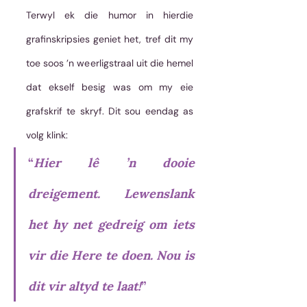
Terwyl ek die humor in hierdie 
grafinskripsies geniet het, tref dit my 
toe soos ’n weerligstraal uit die hemel 
dat ekself besig was om my eie 
grafskrif te skryf. Dit sou eendag as 
volg klink: 
“
Hier lê ’n dooie 
dreigement. Lewenslank 
het hy net gedreig om iets 
vir die Here te doen. Nou is 
dit vir altyd te laat!
” 