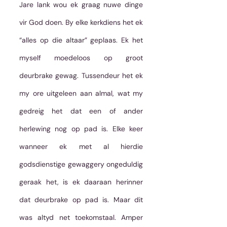
Jare lank wou ek graag nuwe dinge 
vir God doen. By elke kerkdiens het ek 
“alles op die altaar” geplaas. Ek het 
myself moedeloos op groot 
deurbrake gewag. Tussendeur het ek 
my ore uitgeleen aan almal, wat my 
gedreig het dat een of ander 
herlewing nog op pad is. Elke keer 
wanneer ek met al hierdie 
godsdienstige gewaggery ongeduldig 
geraak het, is ek daaraan herinner 
dat deurbrake op pad is. Maar dit 
was altyd net toekomstaal. Amper 