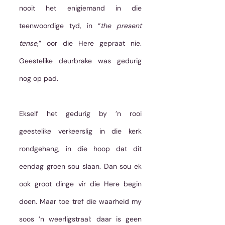
nooit het enigiemand in die 
teenwoordige tyd, in “
the present 
tense
,” oor die Here gepraat nie. 
Geestelike deurbrake was gedurig 
nog op pad. 
Ekself het gedurig by ’n rooi 
geestelike verkeerslig in die kerk 
rondgehang, in die hoop dat dit 
eendag groen sou slaan. Dan sou ek 
ook groot dinge vir die Here begin 
doen. Maar toe tref die waarheid my 
soos ’n weerligstraal: daar is geen 