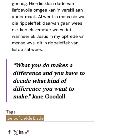
genoeg. Hierdie klein dade van 
liefdevolle omgee kan ‘n verskil aan 
ander maak. Al weet ‘n mens nie wat 
die rippeleffek daarvan gaan wees 
nie, kan ek verseker wees dat 
wanneer ek Jesus in my optrede vir 
mense wys, dit ‘n rippeleffek van 
liefde sal wees.
“What you do makes a 
difference and you have to 
decide what kind of 
difference you want to 
make.” 
Jane Goodall
Tags:
Geloof
Liefde
Dade