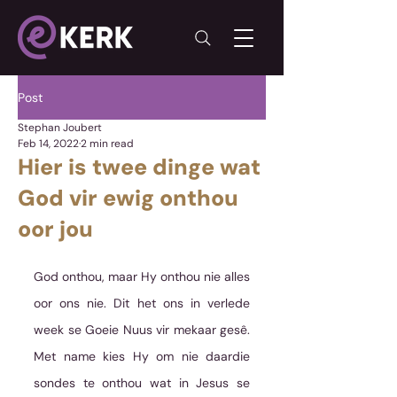
Post
Stephan Joubert
Feb 14, 2022
2 min read
Hier is twee dinge wat
God vir ewig onthou
oor jou
God onthou, maar Hy onthou nie alles 
oor ons nie. Dit het ons in verlede 
week se Goeie Nuus vir mekaar gesê. 
Met name kies Hy om nie daardie 
sondes te onthou wat in Jesus se 