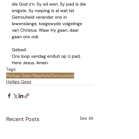
dis God s’n. Sy wil wen. Sy pad is die 
enigste. Sy roeping is al wat tel. 
Getrouheid verander ons in 
lewenslange, toegewyde volgelinge 
van Christus. Waar Hy gaan, daar 
gaan ons ook.  
Gebed:
Ons loop vandag enduit op U pad, 
Here Jesus. Amen.
Tags:
Heilige Gees
Waarheid
Getrouheid
Heilige Gees
Recent Posts
See All