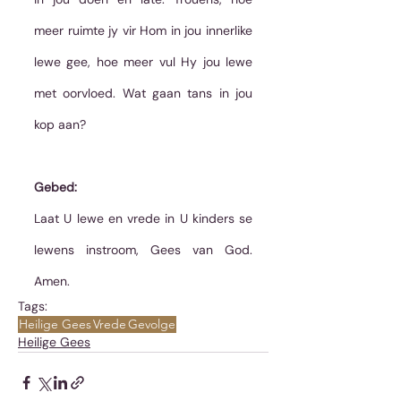
meer ruimte jy vir Hom in jou innerlike 
lewe gee, hoe meer vul Hy jou lewe 
met oorvloed. Wat gaan tans in jou 
kop aan?
Gebed:
Laat U lewe en vrede in U kinders se 
lewens instroom, Gees van God. 
Amen.
Tags:
Heilige Gees
Vrede
Gevolge
Heilige Gees