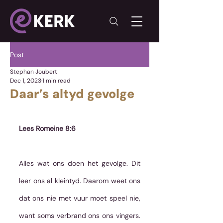
Post
Stephan Joubert
Dec 1, 2023
1 min read
Daar’s altyd gevolge
Lees Romeine 8:6
Alles wat ons doen het gevolge. Dit 
leer ons al kleintyd. Daarom weet ons 
dat ons nie met vuur moet speel nie, 
want soms verbrand ons ons vingers. 