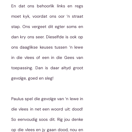
En dat ons behoorlik links en regs 
moet kyk, voordat ons oor ‘n straat 
stap. Ons vergeet dit egter soms en 
dan kry ons seer. Dieselfde is ook op 
ons daaglikse keuses tussen ‘n lewe 
in die vlees of een in die Gees van 
toepassing. Dan is daar altyd groot 
gevolge, goed en sleg!
Paulus spel die gevolge van ‘n lewe in 
die vlees in net een woord uit: dood! 
So eenvoudig soos dit. Rig jou denke 
op die vlees en jy gaan dood, nou en 