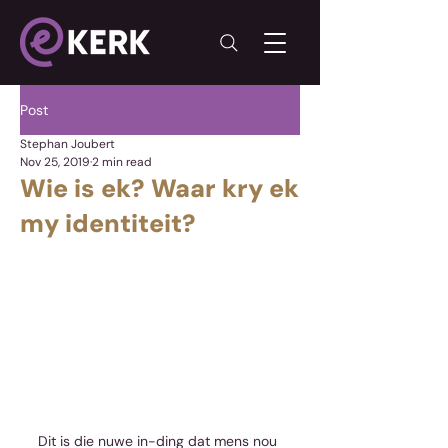
Post
Stephan Joubert
Nov 25, 2019
2 min read
Wie is ek? Waar kry ek
my identiteit?
Dit is die nuwe in-ding dat mens nou 