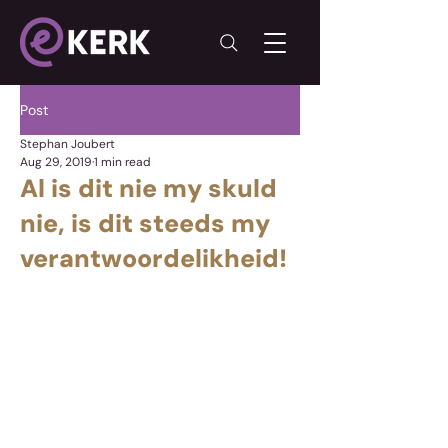
Post
Stephan Joubert
Aug 29, 2019
1 min read
Al is dit nie my skuld
nie, is dit steeds my
verantwoordelikheid!