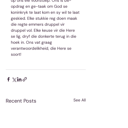
op ons eie voorstoep. Ons is be-
opdrag en ge-taak om God se 
koninkryk te laat kom en sy wil te laat 
geskied. Elke stukkie reg doen maak 
die regte emmers druppel vir 
druppel vol. Elke keuse vir die Here 
se lig, dryf die donkerte terug in die 
hoek in. Ons vat graag 
verantwoordelikheid, die Here se 
soort!
Recent Posts
See All