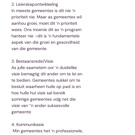
2. Leierskapontwikkeling
In meeste gemeentes is dit nie ‘n 
prioriteit nie. Maar as gemeentes wil 
aanhou groei, moet dit ‘n prioriteit 
wees. Ons moenie dit as ‘n program 
hanteer nie –dit is ‘n fundamentele 
aspek van die groei en gesondheid 
van die gemeente.
3. Bestaansrede/Visie
As julle saamstem oor ‘n duidelike 
visie bemagtig dit ander om te lei en 
te bedien. Gemeentes sukkel om te 
besluit waarheen hulle op pad is en 
hoe hulle hul visie sal bereik 
sommige gemeentes volg net die 
visie van ‘’n ander suksesvolle 
gemeente
4. Kommunikasie
 Min gemeentes het ‘n professionele, 