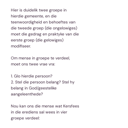
Hier is duidelik twee groepe in 
hierdie gemeente, en die 
teenwoordigheid en behoeftes van 
die tweede groep (die ongelowiges) 
moet die gedrag en praktyke van die 
eerste groep (die gelowiges) 
modifiseer.
Om mense in groepe te verdeel, 
moet ons twee vrae vra:
1. Glo hierdie persoon?
2. Stel die persoon belang? Stel hy 
belang in God/geestelike 
aangeleenthede?
Nou kan ons die mense wat Kersfees 
in die erediens sal wees in vier 
groepe verdeel: