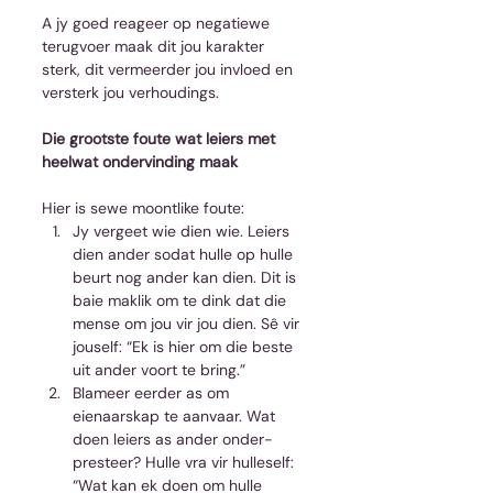
A jy goed reageer op negatiewe 
terugvoer maak dit jou karakter 
sterk, dit vermeerder jou invloed en 
versterk jou verhoudings.
Die grootste foute wat leiers met 
heelwat ondervinding maak
Hier is sewe moontlike foute: 
Jy vergeet wie dien wie. Leiers 
dien ander sodat hulle op hulle 
beurt nog ander kan dien. Dit is 
baie maklik om te dink dat die 
mense om jou vir jou dien. Sê vir 
jouself: “Ek is hier om die beste 
uit ander voort te bring.”  
Blameer eerder as om 
eienaarskap te aanvaar. Wat 
doen leiers as ander onder-
presteer? Hulle vra vir hulleself: 
“Wat kan ek doen om hulle 