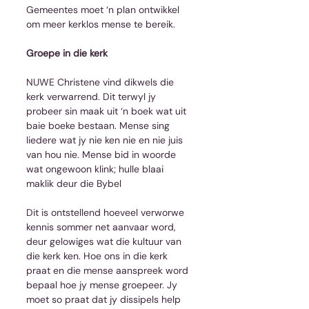
Gemeentes moet ‘n plan ontwikkel 
om meer kerklos mense te bereik.
Groepe in die kerk
NUWE Christene vind dikwels die 
kerk verwarrend. Dit terwyl jy 
probeer sin maak uit ‘n boek wat uit 
baie boeke bestaan. Mense sing 
liedere wat jy nie ken nie en nie juis 
van hou nie. Mense bid in woorde 
wat ongewoon klink; hulle blaai 
maklik deur die Bybel
Dit is ontstellend hoeveel verworwe 
kennis sommer net aanvaar word, 
deur gelowiges wat die kultuur van 
die kerk ken. Hoe ons in die kerk 
praat en die mense aanspreek word 
bepaal hoe jy mense groepeer. Jy 
moet so praat dat jy dissipels help 