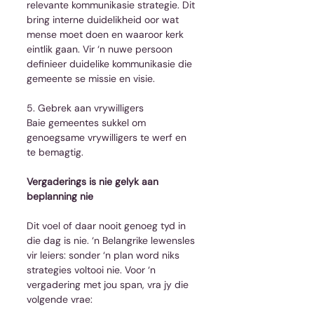
relevante kommunikasie strategie. Dit 
bring interne duidelikheid oor wat 
mense moet doen en waaroor kerk 
eintlik gaan. Vir ‘n nuwe persoon 
definieer duidelike kommunikasie die 
gemeente se missie en visie.
5. Gebrek aan vrywilligers
Baie gemeentes sukkel om 
genoegsame vrywilligers te werf en 
te bemagtig.
Vergaderings is nie gelyk aan 
beplanning nie
Dit voel of daar nooit genoeg tyd in 
die dag is nie. ‘n Belangrike lewensles 
vir leiers: sonder ‘n plan word niks 
strategies voltooi nie. Voor ‘n 
vergadering met jou span, vra jy die 
volgende vrae: