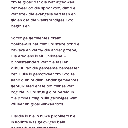
om te groei; dat die wat afgedwaal 
het weer op die spoor kom; dat die 
wat soek die evangelie verstaan en 
glo en dat die weerstandiges God 
begin sien.
Sommige gemeentes praat 
doelbewus net met Christene oor die 
naweke en vermy die ander groepe, 
Die erediens is vir Christene – 
binnestaanders wat die taal en 
kultuur van die gemeente bemeester 
het. Hulle is gemotiveer om God te 
aanbid en te dien. Ander gemeentes 
gebruik eredienste om mense wat 
nog nie in Christus glo te bereik. In 
die proses mag hulle gelowiges wat 
wil leer en groei verwaarloos.
Hierdie is nie ‘n nuwe probleem nie. 
In Korinte was gelowiges baie 
beïndruk met dramatiese, 