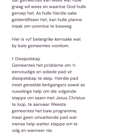
graag wil wees en waartoe God hulle 
geroep het. As hulle hierdie sake 
geïdentifiseer het, kan hulle planne 
maak om vorentoe te beweeg.
Hier is vyf belangrike kernsake wat 
by baie gemeentes voorkom.
1. Dissipelskap
Gemeentes het probleme om ‘n 
eenvoudige en soliede pad vir 
dissipelskap te skep. Hierdie pad 
moet gereelde kerkgangers sowel as 
nuwelinge help om die volgende 
stappe om saam met Jesus Christus 
te loop, te aanvaar. Meeste 
gemeentes het baie programme, 
maar geen omvattende pad wat 
mense help watter stappe om te 
volg en wanneer nie.