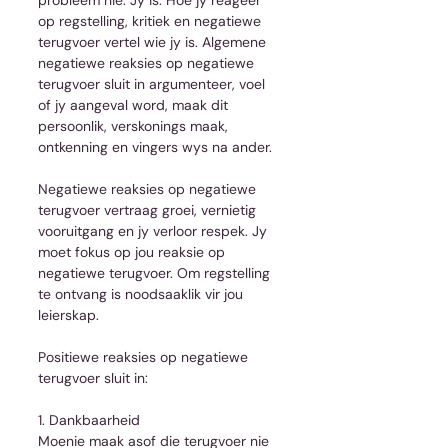
op regstelling, kritiek en negatiewe 
terugvoer vertel wie jy is. Algemene 
negatiewe reaksies op negatiewe 
terugvoer sluit in argumenteer, voel 
of jy aangeval word, maak dit 
persoonlik, verskonings maak, 
ontkenning en vingers wys na ander.
Negatiewe reaksies op negatiewe 
terugvoer vertraag groei, vernietig 
vooruitgang en jy verloor respek. Jy 
moet fokus op jou reaksie op 
negatiewe terugvoer. Om regstelling 
te ontvang is noodsaaklik vir jou 
leierskap.
Positiewe reaksies op negatiewe 
terugvoer sluit in:
1. Dankbaarheid
Moenie maak asof die terugvoer nie 