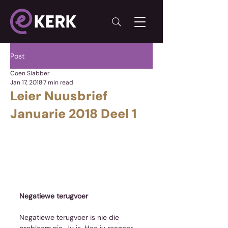
Post
Coen Slabber
Jan 17, 2018
7 min read
Leier Nuusbrief
Januarie 2018 Deel 1
Negatiewe terugvoer
Negatiewe terugvoer is nie die 
probleem nie. Jy is. Hoe jy reageer 