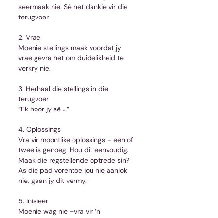
seermaak nie. Sê net dankie vir die 
terugvoer.
2. Vrae
Moenie stellings maak voordat jy 
vrae gevra het om duidelikheid te 
verkry nie.
3. Herhaal die stellings in die 
terugvoer
“Ek hoor jy sê …”
4. Oplossings
Vra vir moontlike oplossings – een of 
twee is genoeg. Hou dit eenvoudig. 
Maak die regstellende optrede sin? 
As die pad vorentoe jou nie aanlok 
nie, gaan jy dit vermy.
5. Inisieer
Moenie wag nie –vra vir ‘n 