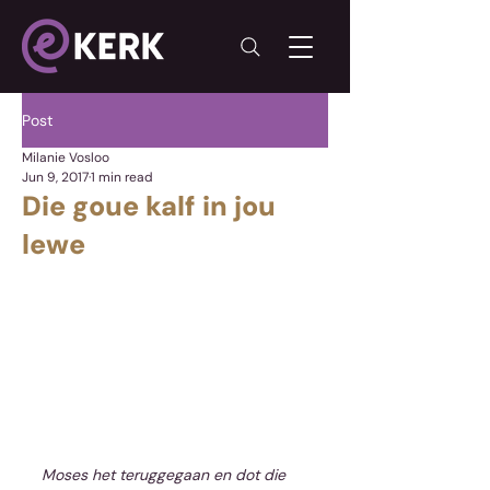
Post
Milanie Vosloo
Jun 9, 2017
1 min read
Die goue kalf in jou
lewe
Moses het teruggegaan en dot die 