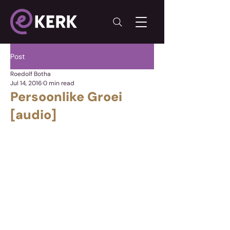
Post
Roedolf Botha
Jul 14, 2016
0 min read
Persoonlike Groei
[audio]