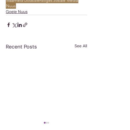
Waarheid
Godsdienstiges
Sosiale Media
Nuus
Goeie Nuus
Recent Posts
See All