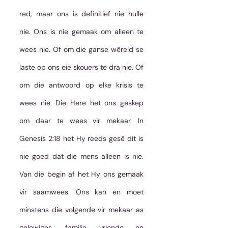
red, maar ons is definitief nie hulle 
nie. Ons is nie gemaak om alleen te 
wees nie. Of om die ganse wêreld se 
laste op ons eie skouers te dra nie. Of 
om die antwoord op elke krisis te 
wees nie. Die Here het ons geskep 
om daar te wees vir mekaar. In 
Genesis 2:18 het Hy reeds gesê dit is 
nie goed dat die mens alleen is nie. 
Van die begin af het Hy ons gemaak 
vir saamwees. Ons kan en moet 
minstens die volgende vir mekaar as 
gelowiges, familie, vriende en 