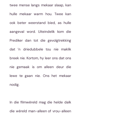
twee mense langs mekaar slaap, kan 
hulle mekaar warm hou. Twee kan 
ook beter weerstand bied, as hulle 
aangeval word. Uiteindelik kom die 
Prediker dan tot die gevolgtrekking 
dat ’n driedubbele tou nie maklik 
breek nie. Kortom, hy leer ons dat ons 
nie gemaak is om alleen deur die 
lewe te gaan nie. Ons het mekaar 
nodig. 
In die filmwêreld mag die helde dalk 
die wêreld man-alleen of vrou-alleen 