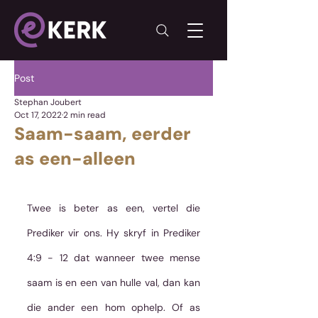
Post
Stephan Joubert
Oct 17, 2022
2 min read
Saam-saam, eerder
as een-alleen
Twee is beter as een, vertel die 
Prediker vir ons. Hy skryf in Prediker 
4:9 - 12 dat wanneer twee mense 
saam is en een van hulle val, dan kan 
die ander een hom ophelp. Of as 