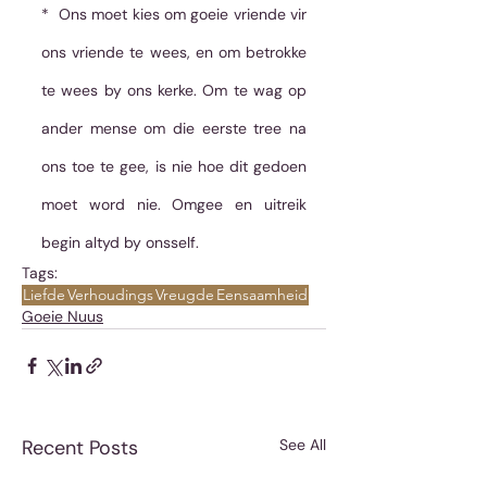
*  Ons moet kies om goeie vriende vir 
ons vriende te wees, en om betrokke 
te wees by ons kerke. Om te wag op 
ander mense om die eerste tree na 
ons toe te gee, is nie hoe dit gedoen 
moet word nie. Omgee en uitreik 
begin altyd by onsself. 
Tags:
Liefde
Verhoudings
Vreugde
Eensaamheid
Goeie Nuus
Recent Posts
See All