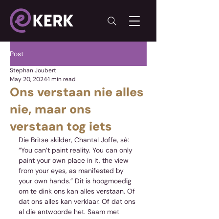
Post
Stephan Joubert
May 20, 2024
1 min read
Ons verstaan nie alles
nie, maar ons
verstaan tog iets
Die Britse skilder, Chantal Joffe, sê: 
“You can’t paint reality. You can only 
paint your own place in it, the view 
from your eyes, as manifested by 
your own hands.” Dit is hoogmoedig 
om te dink ons kan alles verstaan. Of 
dat ons alles kan verklaar. Of dat ons 
al die antwoorde het. Saam met 