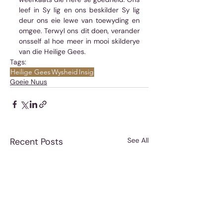
leef in Sy lig en ons beskilder Sy lig 
deur ons eie lewe van toewyding en 
omgee. Terwyl ons dit doen, verander 
onsself al hoe meer in mooi skilderye 
van die Heilige Gees.
Tags:
Heilige Gees
Wysheid
Insig
Goeie Nuus
Recent Posts
See All