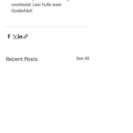
voorbeeld. Leer hulle weer 
Godliefdel!
Recent Posts
See All