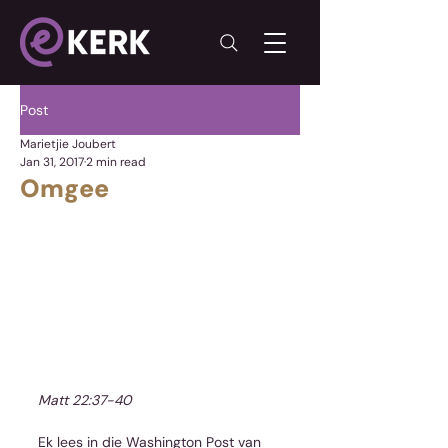
Post
Marietjie Joubert
Jan 31, 2017
2 min read
Omgee
Matt 22:37-40
Ek lees in die Washington Post van 