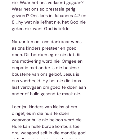
nie. Waar het ons verkeerd gegaan? 
Waar het ons so prestasie gerig 
geword? Ons lees in Johannes 4:7 en 
8 …hy wat nie liefhet nie, het God nie 
geken nie, want God is liefde.
Natuurlik moet ons dankbaar wees 
as ons kinders presteer en goed 
doen. Dit beteken egter nie dat dit 
ons motivering word nie. Omgee en 
empatie met ander is die basiese 
boustene van ons geloof. Jesus is 
ons voorbeeld. Hy het nie die kans 
laat verbygaan om goed te doen aan 
ander of hulle gesond te maak nie.
Leer jou kinders van kleins af om 
dingetjies in die huis te doen 
waarvoor hulle nie beloon word nie. 
Hulle kan hulle borde kombuis toe 
dra, wasgoed self in die mandjie gooi 