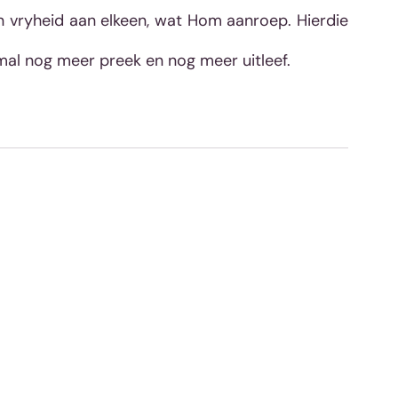
n vryheid aan elkeen, wat Hom aanroep. Hierdie 
lmal nog meer preek en nog meer uitleef. 