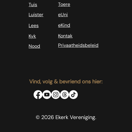
Toere
Tuis
Luister
eUni
eKind
Lees
Kontak
Kyk
Privaatheidsbeleid
Nood
Vind, volg & bevriend ons hier:
© 2026 Ekerk Vereniging.