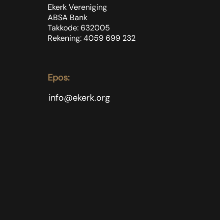
Ekerk Vereniging
ABSA Bank
Takkode: 632005
Rekening: 4059 699
232
Epos:
info@ekerk.org