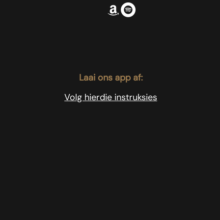
Laai ons app af:
Volg hierdie instruksies