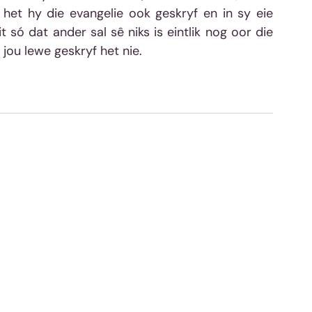
het hy die evangelie ook geskryf en in sy eie 
 só dat ander sal sê niks is eintlik nog oor die 
 jou lewe geskryf het nie.