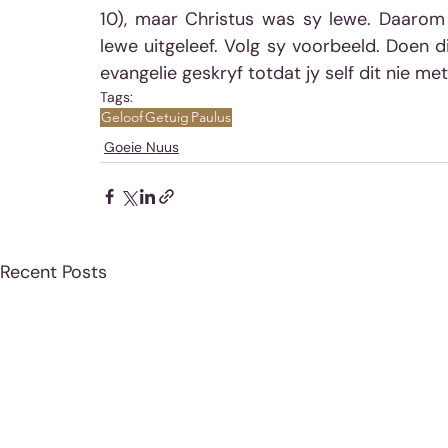
10), maar Christus was sy lewe. Daarom 
lewe uitgeleef. Volg sy voorbeeld. Doen dit
evangelie geskryf totdat jy self dit nie met
Tags:
Geloof
Getuig
Paulus
Goeie Nuus
Recent Posts