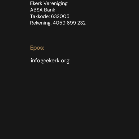
Ekerk Vereniging
ABSA Bank
Takkode: 632005
Rekening: 4059 699
232
Epos:
info@ekerk.org