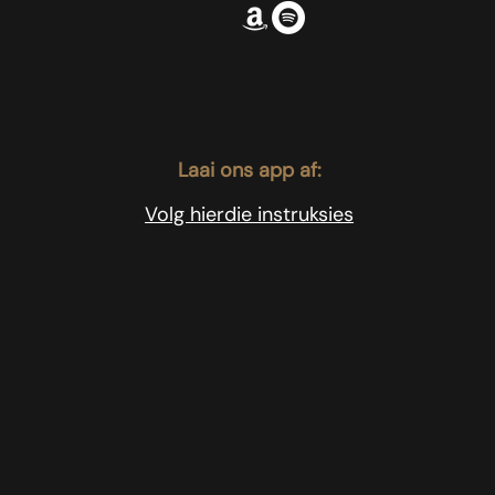
Laai ons app af:
Volg hierdie instruksies