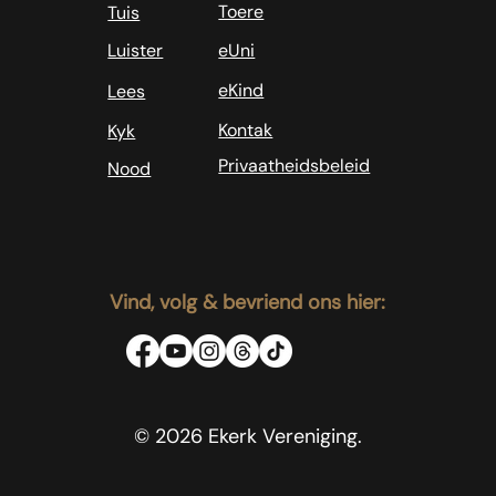
Toere
Tuis
Luister
eUni
eKind
Lees
Kontak
Kyk
Privaatheidsbeleid
Nood
Vind, volg & bevriend ons hier:
© 2026 Ekerk Vereniging.