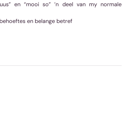
uus” en “mooi so” ’n deel van my normale 
behoeftes en belange betref