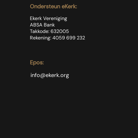
Ondersteun eKerk:
Ekerk Vereniging
ABSA Bank
Takkode: 632005
Rekening: 4059 699
232
Epos:
info@ekerk.org