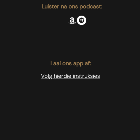
Luister na ons podcast:
Laai ons app af:
Volg hierdie instruksies