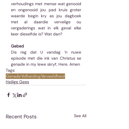
verhoudings met mense wat genooid 
en ongenooid jou pad kruis groter 
waarde begin kry as jou dagboek 
met al daardie vervelige ou 
vergaderings wat in elk geval elke 
keer dieselfde is? Wat dan? 
Gebed
Dis reg dat U vandag ‘n nuwe 
episode met die ink van Christus se 
genade in my lewe skryf, Here. Amen
Tags:
Genade
Volharding
Verveeldheid
Heilige Gees
Recent Posts
See All