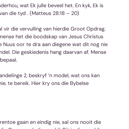
derhou, wat Ek julle beveel het. En kyk, Ek is 
 van die tyd . (Matteus 28:18 – 20)
n mense het die boodskap van Jesus Christus 
e Nuus oor te dra aan diegene wat dit nog nie 
ndel. Die geskiedenis hang daarvan af. Mense 
bepaal. 
e, te bereik. Hier kry ons die Bybelse 
entoe gaan en eindig nie, sal ons nooit die 