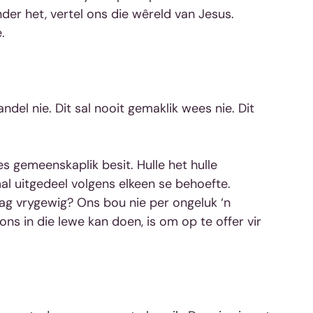
er het, vertel ons die wêreld van Jesus. 
.
ndel nie. Dit sal nooit gemaklik wees nie. Dit 
l uitgedeel volgens elkeen se behoefte. 
ag vrygewig? Ons bou nie per ongeluk ‘n 
ons in die lewe kan doen, is om op te offer vir 