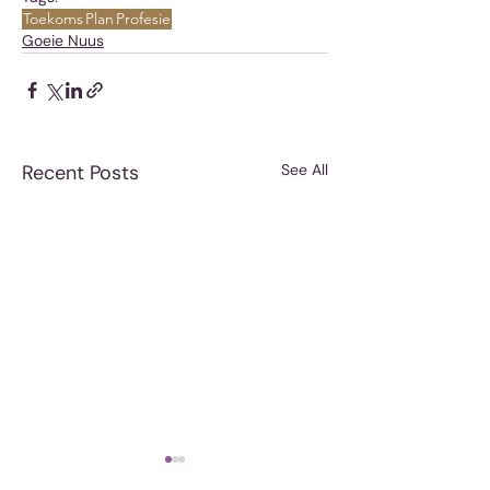
Toekoms
Plan
Profesie
Goeie Nuus
Recent Posts
See All