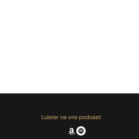
ar
Luister na ons podcast: