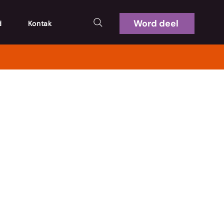
Word deel
d
Kontak