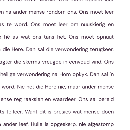
en na ander mense rondom ons. Ons moet leer 
s te word. Ons moet leer om nuuskierig en 
e hê as wat ons tans het. Ons moet opnuut 
 die Here. Dan sal die verwondering terugkeer. 
agter die skerms vreugde in eenvoud vind. Ons 
 heilige verwondering na Hom opkyk. Dan sal ’n 
 word. Nie net die Here nie, maar ander mense 
mense reg raaksien en waardeer. Ons sal bereid 
ts te leer. Want dit is presies wat mense doen 
ander leef. Hulle is opgeskerp, nie afgestomp 