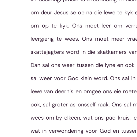
om deur Jesus se oë na die lewe te kyk 
om op te kyk. Ons moet leer om verra
leergierig te wees. Ons moet meer vra
skattejagters word in die skatkamers van
Dan sal ons weer tussen die lyne en ook 
sal weer voor God klein word. Ons sal in
lewe van deernis en omgee ons eie roete
ook, sal groter as onsself raak. Ons sal 
wees om by elkeen, wat ons pad kruis, ie
wat in verwondering voor God en tussen 