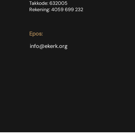
Takkode: 632005
Rekening: 4059 699
232
Epos:
info@ekerk.org