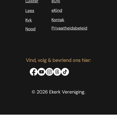
Luister
eUni
eKind
Lees
Kontak
Kyk
Privaatheidsbeleid
Nood
Vind, volg & bevriend ons hier:
© 2026 Ekerk Vereniging.