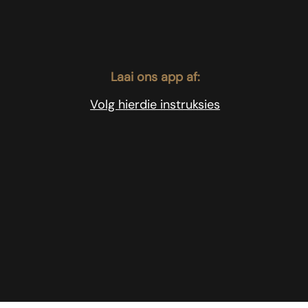
Laai ons app af:
Volg hierdie instruksies