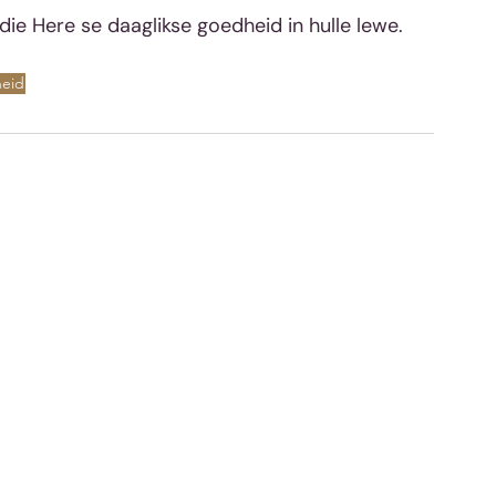
die Here se daaglikse goedheid in hulle lewe.   
heid