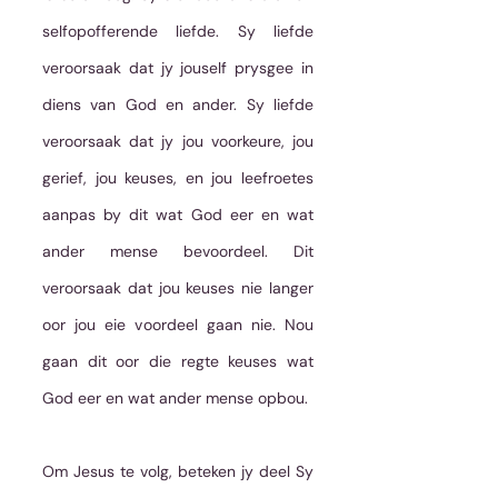
selfopofferende liefde. Sy liefde 
veroorsaak dat jy jouself prysgee in 
diens van God en ander. Sy liefde 
veroorsaak dat jy jou voorkeure, jou 
gerief, jou keuses, en jou leefroetes 
aanpas by dit wat God eer en wat 
ander mense bevoordeel. Dit 
veroorsaak dat jou keuses nie langer 
oor jou eie voordeel gaan nie. Nou 
gaan dit oor die regte keuses wat 
God eer en wat ander mense opbou. 
Om Jesus te volg, beteken jy deel Sy 