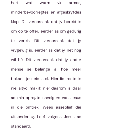
hart wat warm vir armes, 
minderbevoorregtes en afgeskryfdes 
klop. Dit veroorsaak dat jy bereid is 
om op te offer, eerder as om gedurig 
te vereis. Dit veroorsaak dat jy 
vrygewig is, eerder as dat jy net nog 
wil hê. Dit veroorsaak dat jy ander 
mense se belange al hoe meer 
bokant jou eie stel. Hierdie roete is 
nie altyd maklik nie; daarom is daar 
so min opregte navolgers van Jesus 
in die omtrek. Wees asseblief die 
uitsondering. Leef volgens Jesus se 
standaard.