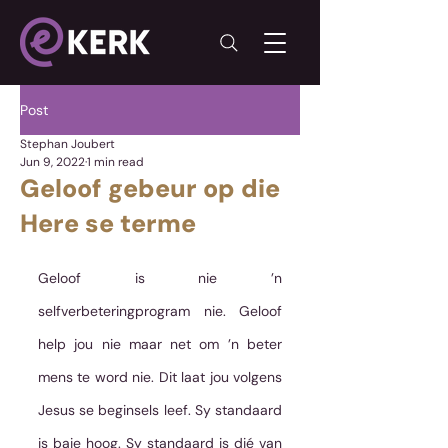
Post
Stephan Joubert
Jun 9, 2022
1 min read
Geloof gebeur op die
Here se terme
Geloof is nie ’n 
selfverbeteringprogram nie. Geloof 
help jou nie maar net om ’n beter 
mens te word nie. Dit laat jou volgens 
Jesus se beginsels leef. Sy standaard 
is baie hoog. Sy standaard is dié van 