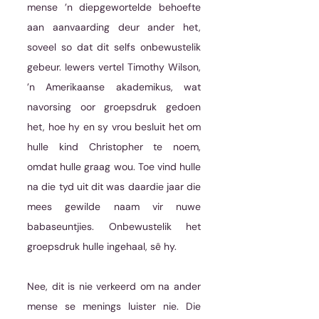
mense ’n diepgewortelde behoefte 
aan aanvaarding deur ander het, 
soveel so dat dit selfs onbewustelik 
gebeur. Iewers vertel Timothy Wilson, 
’n Amerikaanse akademikus, wat 
navorsing oor groepsdruk gedoen 
het, hoe hy en sy vrou besluit het om 
hulle kind Christopher te noem, 
omdat hulle graag wou. Toe vind hulle 
na die tyd uit dit was daardie jaar die 
mees gewilde naam vir nuwe 
babaseuntjies. Onbewustelik het 
groepsdruk hulle ingehaal, sê hy. 
Nee, dit is nie verkeerd om na ander 
mense se menings luister nie. Die 