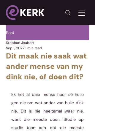
Post
Stephan Joubert
Sep 1, 2022
1 min read
Dit maak nie saak wat
ander mense van my
dink nie, of doen dit?
Ek het al baie mense hoor sê hulle 
gee nie om wat ander van hulle dink 
nie. Dit is nie heeltemal waar nie, 
want die meeste doen. Studie op 
studie toon aan dat die meeste 