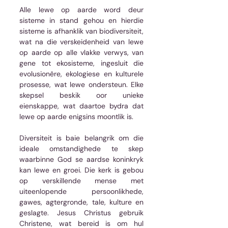
Alle lewe op aarde word deur 
sisteme in stand gehou en hierdie 
sisteme is afhanklik van biodiversiteit, 
wat na die verskeidenheid van lewe 
op aarde op alle vlakke verwys, van 
gene tot ekosisteme, ingesluit die 
evolusionêre, ekologiese en kulturele 
prosesse, wat lewe ondersteun. Elke 
skepsel beskik oor unieke 
eienskappe, wat daartoe bydra dat 
lewe op aarde enigsins moontlik is.
Diversiteit is baie belangrik om die 
ideale omstandighede te skep 
waarbinne God se aardse koninkryk 
kan lewe en groei. Die kerk is gebou 
op verskillende mense met 
uiteenlopende persoonlikhede, 
gawes, agtergronde, tale, kulture en 
geslagte. Jesus Christus gebruik 
Christene, wat bereid is om hul 