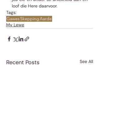
loof die Here daarvoor.
Tags:
Gawes
Skepping
Aarde
My Lewe
Recent Posts
See All