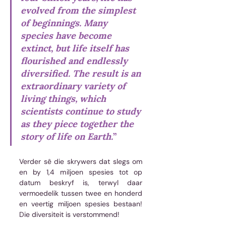
evolved from the simplest 
of beginnings. Many 
species have become 
extinct, but life itself has 
flourished and endlessly 
diversified. The result is an 
extraordinary variety of 
living things, which 
scientists continue to study 
as they piece together the 
story of life on Earth.
”
Verder sê die skrywers dat slegs om 
en by 1,4 miljoen spesies tot op 
datum beskryf is, terwyl daar 
vermoedelik tussen twee en honderd 
en veertig miljoen spesies bestaan! 
Die diversiteit is verstommend!