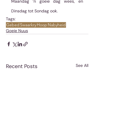
Maandag ’n goeie dag wees, en 
Dinsdag tot Sondag ook.
Tags:
Gebed
Swaarkry
Hoop
Nabyheid
Goeie Nuus
Recent Posts
See All