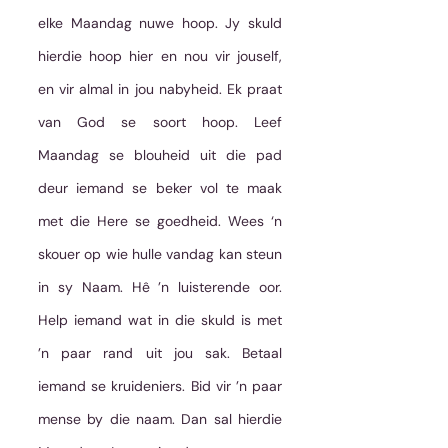
elke Maandag nuwe hoop. Jy skuld 
hierdie hoop hier en nou vir jouself, 
en vir almal in jou nabyheid. Ek praat 
van God se soort hoop. Leef 
Maandag se blouheid uit die pad 
deur iemand se beker vol te maak 
met die Here se goedheid. Wees ‘n 
skouer op wie hulle vandag kan steun 
in sy Naam. Hê ’n luisterende oor. 
Help iemand wat in die skuld is met 
’n paar rand uit jou sak. Betaal 
iemand se kruideniers. Bid vir ’n paar 
mense by die naam. Dan sal hierdie 