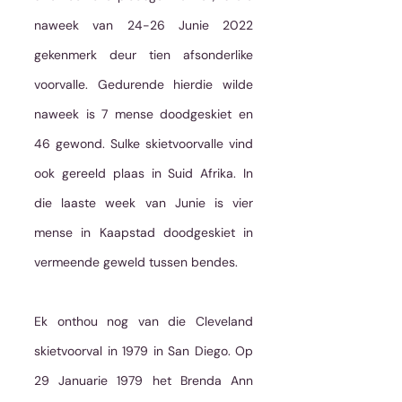
naweek van 24-26 Junie 2022 
gekenmerk deur tien afsonderlike 
voorvalle. Gedurende hierdie wilde 
naweek is 7 mense doodgeskiet en 
46 gewond. Sulke skietvoorvalle vind 
ook gereeld plaas in Suid Afrika. In 
die laaste week van Junie is vier 
mense in Kaapstad doodgeskiet in 
vermeende geweld tussen bendes. 
Ek onthou nog van die Cleveland 
skietvoorval in 1979 in San Diego. Op 
29 Januarie 1979 het Brenda Ann 