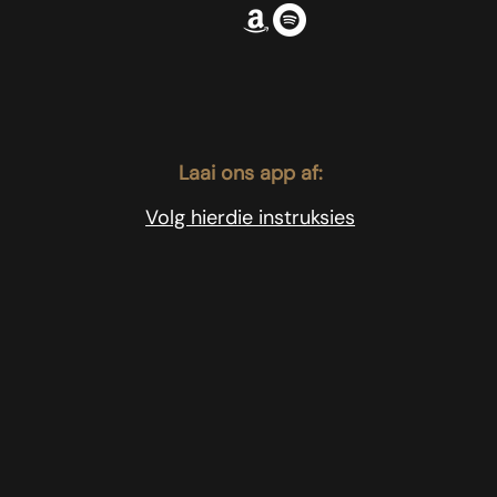
Laai ons app af:
Volg hierdie instruksies