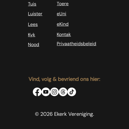
Toere
Tuis
Luister
eUni
eKind
Lees
Kontak
Kyk
Privaatheidsbeleid
Nood
Vind, volg & bevriend ons hier:
© 2026 Ekerk Vereniging.