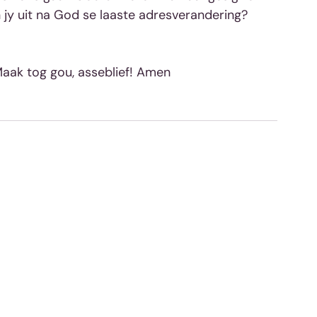
n jy uit na God se laaste adresverandering?
Maak tog gou, asseblief! Amen