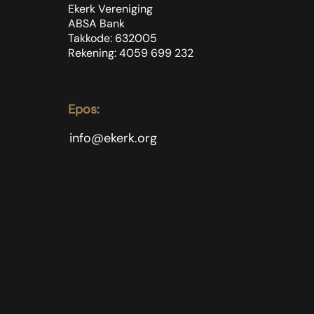
Ekerk Vereniging
ABSA Bank
Takkode: 632005
Rekening: 4059 699
232
Epos:
info@ekerk.org