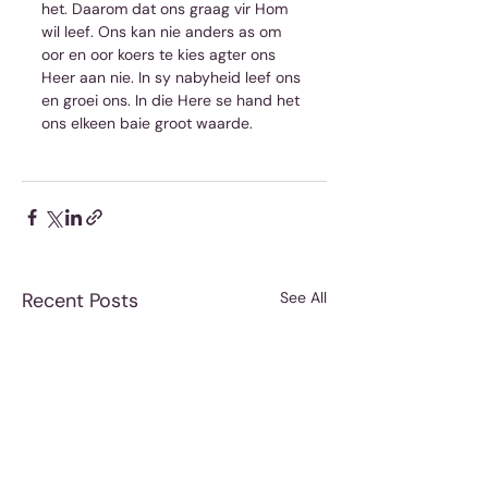
het. Daarom dat ons graag vir Hom 
wil leef. Ons kan nie anders as om 
oor en oor koers te kies agter ons 
Heer aan nie. In sy nabyheid leef ons 
en groei ons. In die Here se hand het 
ons elkeen baie groot waarde.
Recent Posts
See All