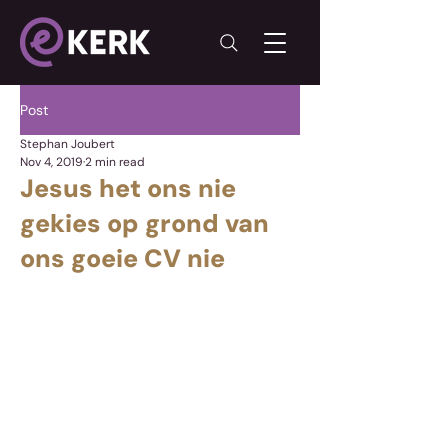
Post
Stephan Joubert
Nov 4, 2019
2 min read
Jesus het ons nie
gekies op grond van
ons goeie CV nie