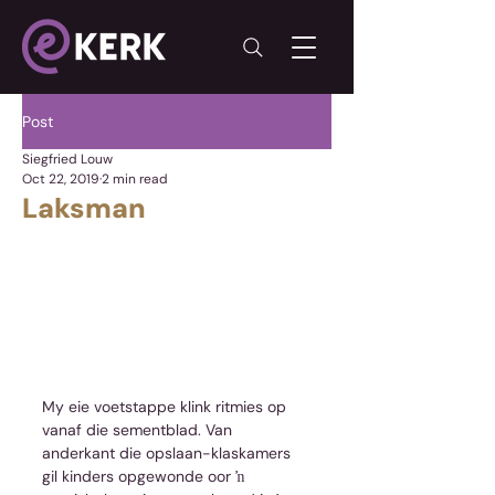
Post
Siegfried Louw
Oct 22, 2019
2 min read
Laksman
My eie voetstappe klink ritmies op 
vanaf die sementblad. Van 
anderkant die opslaan-klaskamers 
gil kinders opgewonde oor ŉ 