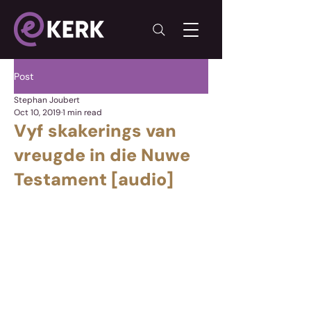
Post
Stephan Joubert
Oct 10, 2019
1 min read
Vyf skakerings van
vreugde in die Nuwe
Testament [audio]